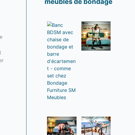
meubles de bondage
ge
t
er