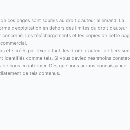
 de ces pages sont soumis au droit d’auteur allemand. La
forme d’exploitation en dehors des limites du droit d’auteur
eur concerné. Les téléchargements et les copies de cette pa
 commercial.
 été créés par l’exploitant, les droits d’auteur de tiers son
sont identifiés comme tels. Si vous deviez néanmoins constat
ons de nous en informer. Dès que nous aurons connaissance
diatement de tels contenus.