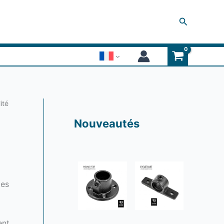
Recherche
ité
Nouveautés
les
ent