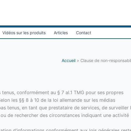
Vidéos sur les produits
Articles
Contact
Accueil
Clause de non-responsabil
s tenus, conformément au § 7 al.1 TMG pour ses propres
elon les §§ 8 à 10 de la loi allemande sur les médias
 tenus, en tant que prestataire de services, de surveiller 
 ou de rechercher des circonstances indiquant une activité
isation d’informations conformément aux lois générales rest