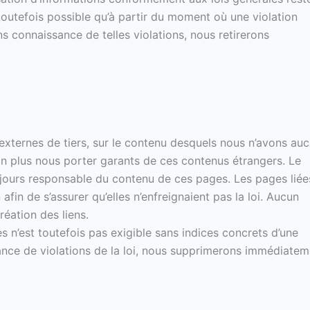
toutefois possible qu’à partir du moment où une violation
s connaissance de telles violations, nous retirerons
 externes de tiers, sur le contenu desquels nous n’avons au
n plus nous porter garants de ces contenus étrangers. Le
oujours responsable du contenu de ces pages. Les pages liée
afin de s’assurer qu’elles n’enfreignaient pas la loi. Aucun
réation des liens.
 n’est toutefois pas exigible sans indices concrets d’une
sance de violations de la loi, nous supprimerons immédiatem