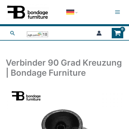
Zum
Inhalt
springen
Suchen
Verbinder 90 Grad Kreuzung
| Bondage Furniture