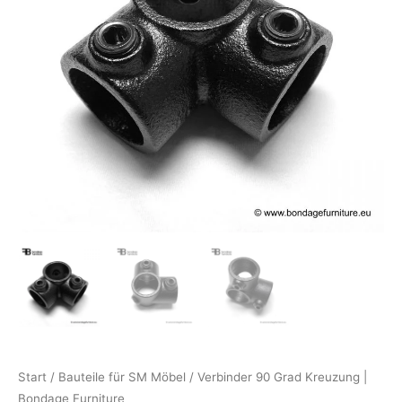
Start
/
Bauteile für SM Möbel
/ Verbinder 90 Grad Kreuzung |
Bondage Furniture