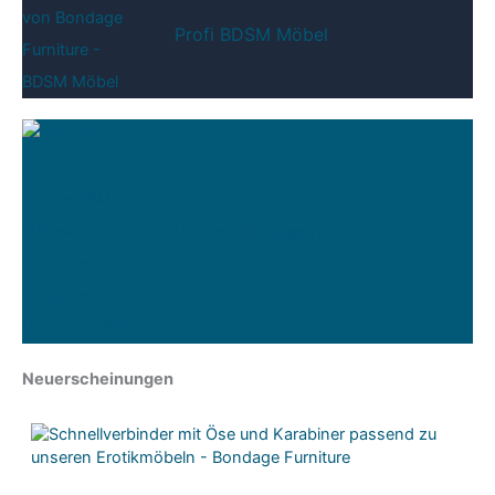
Profi BDSM Möbel
Passende Fesseln
Neuerscheinungen