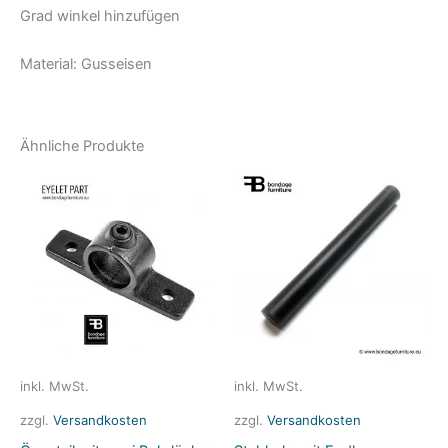
Grad winkel hinzufügen
Material: Gusseisen
Ähnliche Produkte
inkl. MwSt.
inkl. MwSt.
zzgl.
Versandkosten
zzgl.
Versandkosten