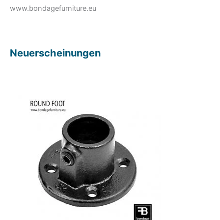
www.bondagefurniture.eu
Neuerscheinungen