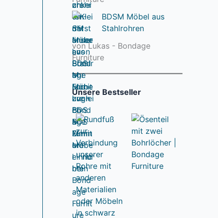
BDSM Möbel aus
Stahlrohren
von Lukas - Bondage
Furniture
Unsere Bestseller