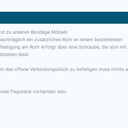
oduktsicherheit
end zu unseren Bondage Möbeln
nachträglich ein zusätzliches Rohr an einem bestehenden
estigung am Rohr erfolgt über eine Schraube, die sich mit
tstellen lässt.
Um das offene Verbindungsstück zu befetigen muss nichts 
zwei Fixpunkte vorhanden sein.