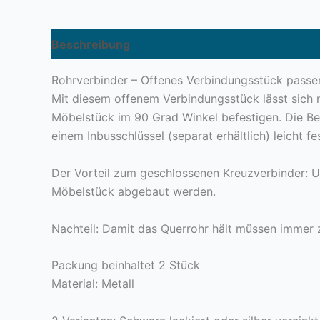
Beschreibung
Zusätzliche Informationen
Pr
Rohrverbinder – Offenes Verbindungsstück pass
Mit diesem offenem Verbindungsstück lässt sich 
Möbelstück im 90 Grad Winkel befestigen. Die Bef
einem Inbusschlüssel (separat erhältlich) leicht fes
Der Vorteil zum geschlossenen Kreuzverbinder: 
Möbelstück abgebaut werden.
Nachteil: Damit das Querrohr hält müssen immer 
Packung beinhaltet 2 Stück
Material: Metall