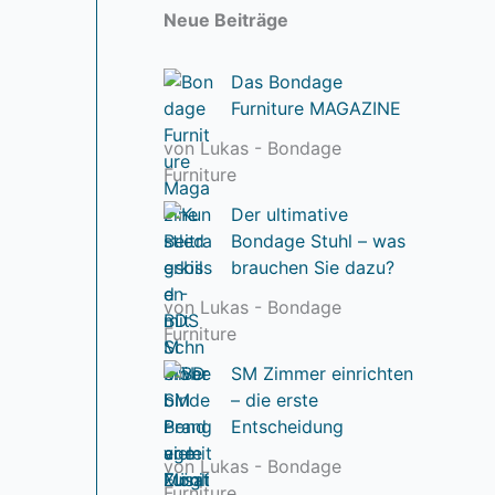
Neue Beiträge
Das Bondage
Furniture MAGAZINE
von Lukas - Bondage
Furniture
Der ultimative
Bondage Stuhl – was
brauchen Sie dazu?
von Lukas - Bondage
Furniture
SM Zimmer einrichten
– die erste
Entscheidung
von Lukas - Bondage
Furniture